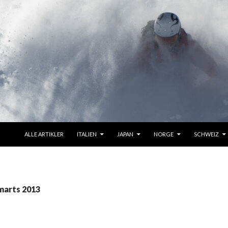
VIDERE TIL INDHOLD
ALLE ARTIKLER
ITALIEN
JAPAN
NORGE
SCHWEIZ
marts 2013