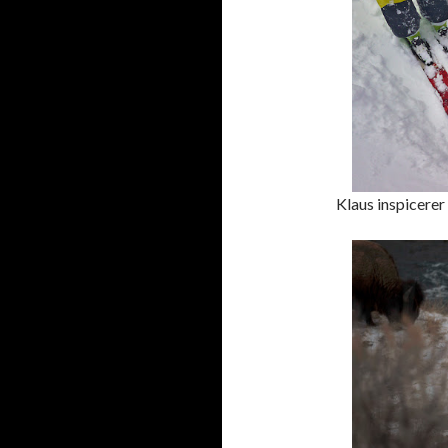
Klaus inspicerer