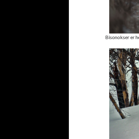
Bisonokser er he