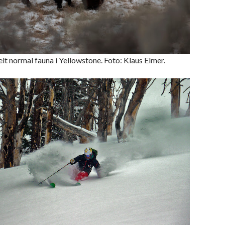
lt normal fauna i Yellowstone. Foto: Klaus Elmer.