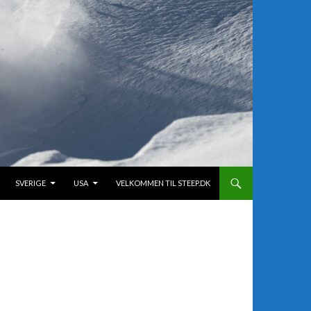
SVERIGE
USA
VELKOMMEN TIL STEEP.DK