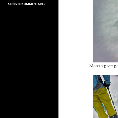
SENESTE KOMMENTARER
Marcus giver gas