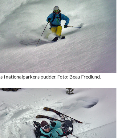
 i nationalparkens pudder. Foto: Beau Fredlund.