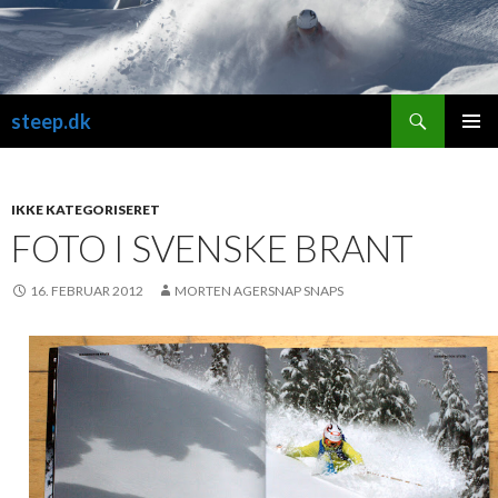
Søg
steep.dk
VIDERE
PRIMÆ
TIL
MENU
INDHOLD
IKKE KATEGORISERET
FOTO I SVENSKE BRANT
16. FEBRUAR 2012
MORTEN AGERSNAP SNAPS