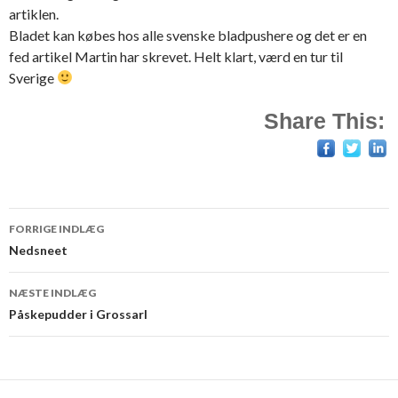
artiklen.
Bladet kan købes hos alle svenske bladpushere og det er en
fed artikel Martin har skrevet. Helt klart, værd en tur til
Sverige
Share This:
Indlæg
FORRIGE INDLÆG
navigation
Nedsneet
NÆSTE INDLÆG
Påskepudder i Grossarl