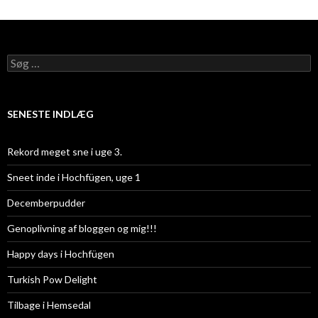
Søg
efter:
SENESTE INDLÆG
Rekord meget sne i uge 3.
Sneet inde i Hochfügen, uge 1
Decemberpudder
Genoplivning af bloggen og mig!!!
Happy days i Hochfügen
Turkish Pow Delight
Tilbage i Hemsedal